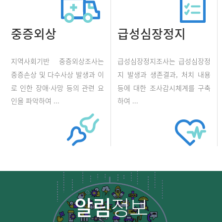
중증외상
급성심장정지
지역사회기반 중증외상조사는
급성심장정지조사는 급성심장정
중증손상 및 다수사상 발생과 이
지 발생과 생존결과, 처치 내용
로 인한 장애·사망 등의 관련 요
등에 대한 조사감시체계를 구축
인을 파악하여 ...
하여 ...
알림
정보