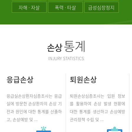
자해 · 자살
폭력 · 타살
급성심장정지
통계
손상
INJURY STATISTICS
응급손상
퇴원손상
응급실손상환자심층조사는 응급
퇴원손상심층조사는 입원 정보
실에 방문한 손상환자의 손상 기
를 활용하여 손상 발생 현황에
전과 원인에 대한 통계를 산출하
대한 통계를 생산하고 손상예방
고, 손상예방 및 ...
관리정책 수립 및 ...