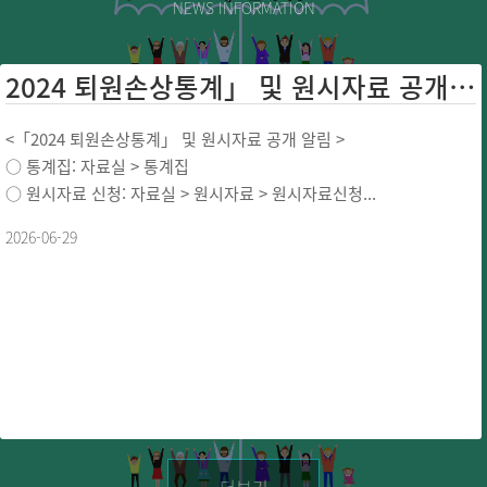
NEWS INFORMATION
2024 퇴원손상통계」 및 원시자료 공개 ...
<「2024 퇴원손상통계」 및 원시자료 공개 알림 >
○ 통계집: 자료실 > 통계집
○ 원시자료 신청: 자료실 > 원시자료 > 원시자료신청...
2026-06-29
더보기