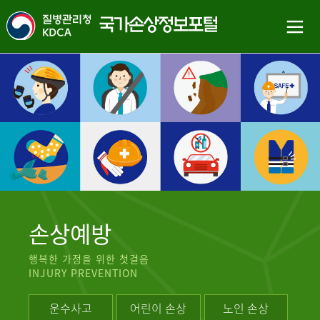
손상예방
행복한 가정을 위한 첫걸음
INJURY PREVENTION
운수사고
어린이 손상
노인 손상