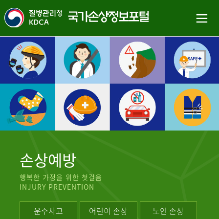
손상예방
행복한 가정을 위한 첫걸음
INJURY PREVENTION
운수사고
어린이 손상
노인 손상