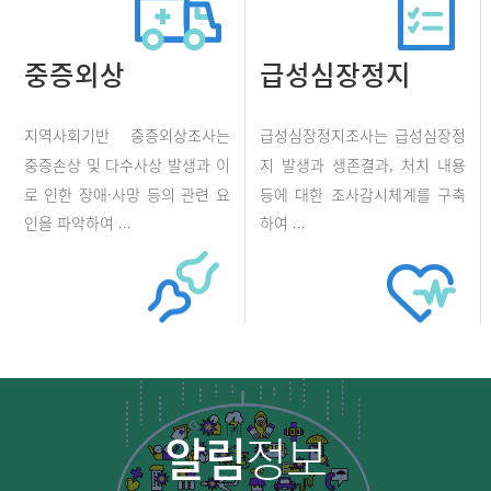
중증외상
급성심장정지
지역사회기반 중증외상조사는
급성심장정지조사는 급성심장정
중증손상 및 다수사상 발생과 이
지 발생과 생존결과, 처치 내용
로 인한 장애·사망 등의 관련 요
등에 대한 조사감시체계를 구축
인을 파악하여 ...
하여 ...
알림
정보