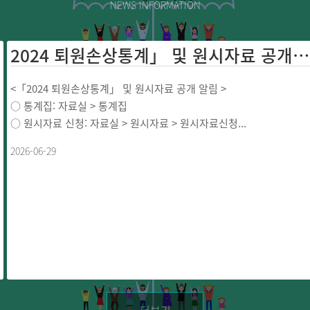
NEWS INFORMATION
2024 퇴원손상통계」 및 원시자료 공개 ...
<「2024 퇴원손상통계」 및 원시자료 공개 알림 >
○ 통계집: 자료실 > 통계집
○ 원시자료 신청: 자료실 > 원시자료 > 원시자료신청...
2026-06-29
더보기