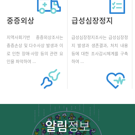
중증외상
급성심장정지
지역사회기반 중증외상조사는
급성심장정지조사는 급성심장정
중증손상 및 다수사상 발생과 이
지 발생과 생존결과, 처치 내용
로 인한 장애·사망 등의 관련 요
등에 대한 조사감시체계를 구축
인을 파악하여 ...
하여 ...
알림
정보