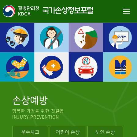
손상예방
행복한 가정을 위한 첫걸음
INJURY PREVENTION
운수사고
어린이 손상
노인 손상