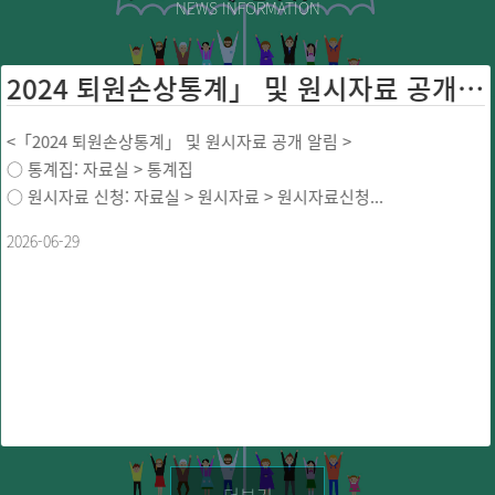
NEWS INFORMATION
2024 퇴원손상통계」 및 원시자료 공개 ...
<「2024 퇴원손상통계」 및 원시자료 공개 알림 >
○ 통계집: 자료실 > 통계집
○ 원시자료 신청: 자료실 > 원시자료 > 원시자료신청...
2026-06-29
더보기