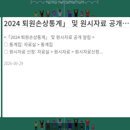
NEWS INFORMATION
2024 퇴원손상통계」 및 원시자료 공개 ...
<「2024 퇴원손상통계」 및 원시자료 공개 알림 >
○ 통계집: 자료실 > 통계집
○ 원시자료 신청: 자료실 > 원시자료 > 원시자료신청...
2026-06-29
더보기