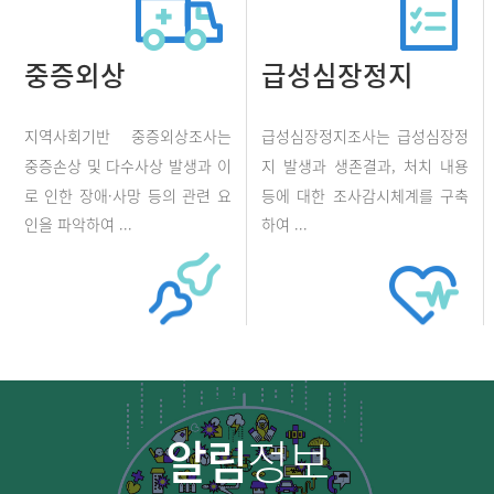
중증외상
급성심장정지
지역사회기반 중증외상조사는
급성심장정지조사는 급성심장정
중증손상 및 다수사상 발생과 이
지 발생과 생존결과, 처치 내용
로 인한 장애·사망 등의 관련 요
등에 대한 조사감시체계를 구축
인을 파악하여 ...
하여 ...
알림
정보