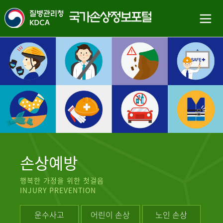
손상예방
행복한 가정을 위한 첫걸음
INJURY PREVENTION
운수사고
어린이 손상
노인 손상