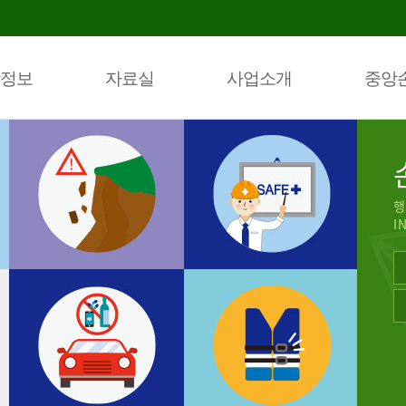
정보
자료실
사업소개
중앙
행
I