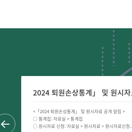
2024 퇴원손상통계」 및 원시자료 
<「2024 퇴원손상통계」 및 원시자료 공개 알림 >
○ 통계집: 자료실 > 통계집
○ 원시자료 신청: 자료실 > 원시자료 > 원시자료신청..