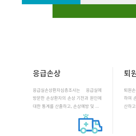
응급손상
퇴
응급실손상환자심층조사는 응급실에
퇴원손
방문한 손상환자의 손상 기전과 원인에
하여 
대한 통계를 산출하고, 손상예방 및 ...
산하고 