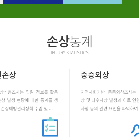
손상
통계
INJURY STATISTICS
원손상
중증외상
상심층조사는 입원 정보를 활용
지역사회기반 중증외상조사는
손상 발생 현황에 대한 통계를 생
상 및 다수사상 발생과 이로 인한
손상예방관리정책 수립 및 ...
사망 등의 관련 요인을 파악하여 .