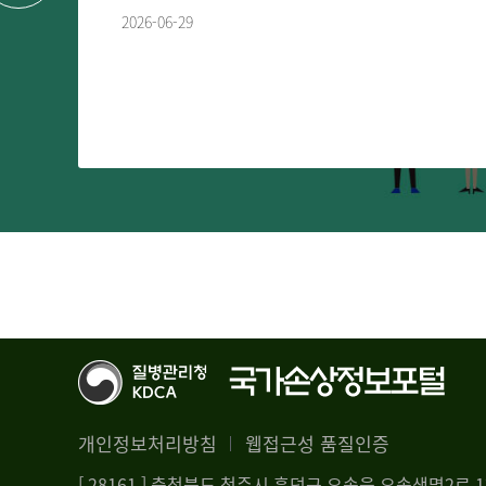
2026-06-29
개인정보처리방침
웹접근성 품질인증
[ 28161 ] 충청북도 청주시 흥덕구 오송읍 오송생명2로