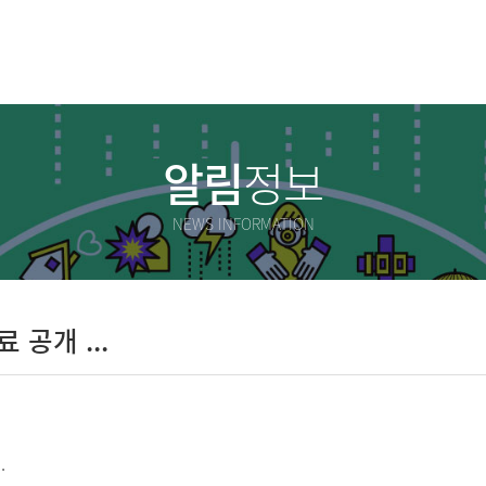
알림
정보
NEWS INFORMATION
공개 ...
.