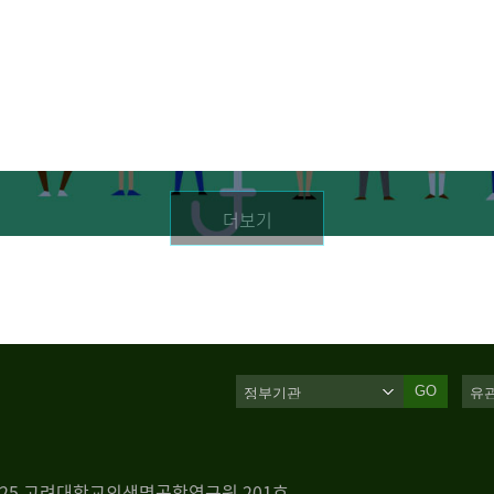
더보기
GO
 125 고려대학교의생명공학연구원 201호