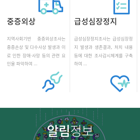
중증외상
급성심장정지
지역사회기반 중증외상조사는
급성심장정지조사는 급성심장정
중증손상 및 다수사상 발생과 이
지 발생과 생존결과, 처치 내용
로 인한 장애·사망 등의 관련 요
등에 대한 조사감시체계를 구축
인을 파악하여 ...
하여 ...
알림
정보