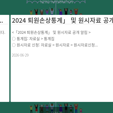
NEWS INFORMATION
2024 퇴원손상통
.
<「2024 퇴원손상통계」 및 원시자료 공개 알림 >
○ 통계집: 자료실 > 통계집
○ 원시자료 신청: 자료실 > 원시자료 > 원시자료신청...
2026-06-29
더보기