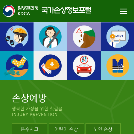
손상예방
행복한 가정을 위한 첫걸음
INJURY PREVENTION
운수사고
어린이 손상
노인 손상