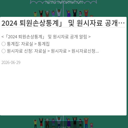
NEWS INFORMATION
2024 퇴원손상통계」 및 원시자료 공개 ...
<「2024 퇴원손상통계」 및 원시자료 공개 알림 >
○ 통계집: 자료실 > 통계집
○ 원시자료 신청: 자료실 > 원시자료 > 원시자료신청...
2026-06-29
더보기