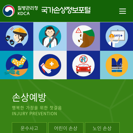
손상예방
행복한 가정을 위한 첫걸음
INJURY PREVENTION
운수사고
어린이 손상
노인 손상