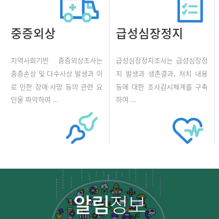
중증외상
급성심장정지
지역사회기반 중증외상조사는
급성심장정지조사는 급성심장정
중증손상 및 다수사상 발생과 이
지 발생과 생존결과, 처치 내용
로 인한 장애·사망 등의 관련 요
등에 대한 조사감시체계를 구축
인을 파악하여 ...
하여 ...
알림
정보