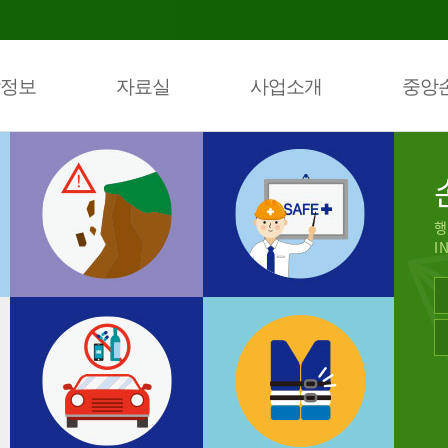
정보
자료실
사업소개
중앙
행
I