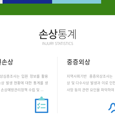
손상
통계
INJURY STATISTICS
원손상
중증외상
상심층조사는 입원 정보를 활용
지역사회기반 중증외상조사는
손상 발생 현황에 대한 통계를 생
상 및 다수사상 발생과 이로 인한
손상예방관리정책 수립 및 ...
사망 등의 관련 요인을 파악하여 .