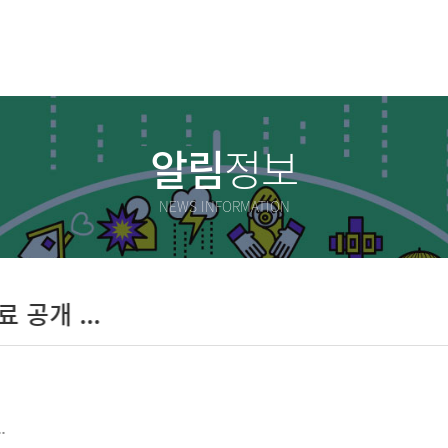
알림
정보
NEWS INFORMATION
공개 ...
.