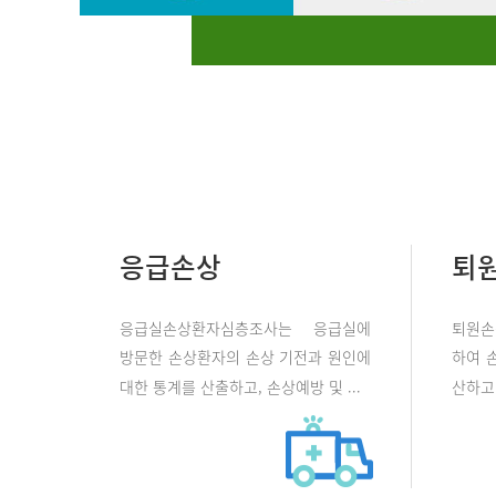
응급손상
퇴
응급실손상환자심층조사는 응급실에
퇴원손
방문한 손상환자의 손상 기전과 원인에
하여 
대한 통계를 산출하고, 손상예방 및 ...
산하고 