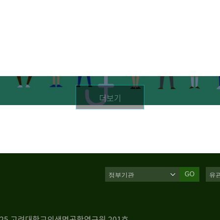
더보기
GO
 125 고려대학교의생명공학연구원 201호