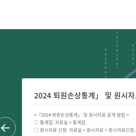
2024 퇴원손상통계」 및 원시자료 
<「2024 퇴원손상통계」 및 원시자료 공개 알림 >
○ 통계집: 자료실 > 통계집
○ 원시자료 신청: 자료실 > 원시자료 > 원시자료신청..