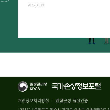
2026-06-29
개인정보처리방침
웹접근성 품질인증
[ 28161 ] 충청북도 청주시 흥덕구 오송읍 오송생명2로