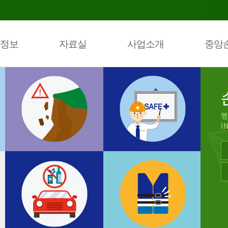
정보
자료실
사업소개
중앙
행
I