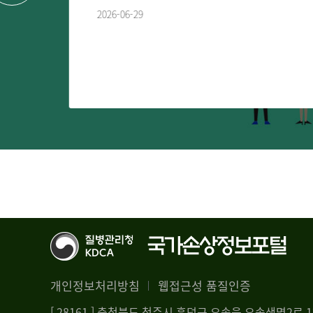
2026-06-29
개인정보처리방침
웹접근성 품질인증
[ 28161 ] 충청북도 청주시 흥덕구 오송읍 오송생명2로