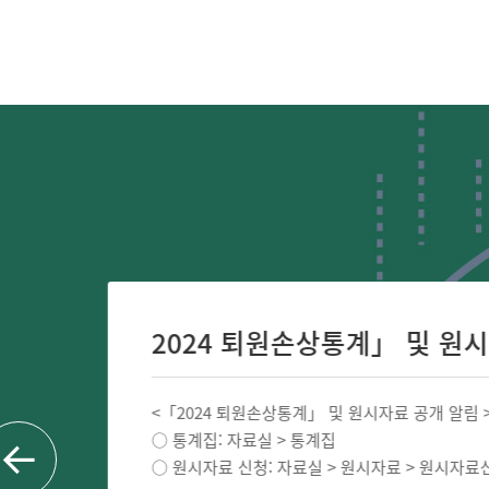
2024 퇴원손상통계」 및 원시자료
<「2024 퇴원손상통계」 및 원시자료 공개 알림 >
○ 통계집: 자료실 > 통계집
○ 원시자료 신청: 자료실 > 원시자료 > 원시자료신청..