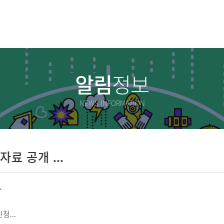
알림
정보
NEWS INFORMATION
 공개 ...
.