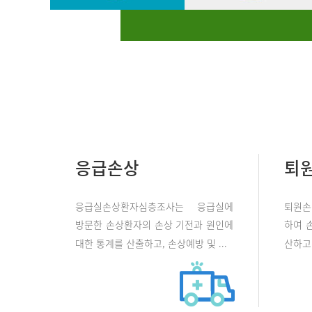
응급손상
퇴
응급실손상환자심층조사는 응급실에
퇴원손
방문한 손상환자의 손상 기전과 원인에
하여 
대한 통계를 산출하고, 손상예방 및 ...
산하고 