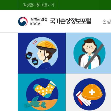
질병관리청 바로가기
손상