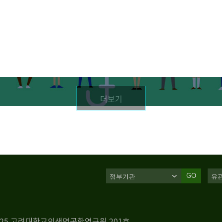
더보기
GO
 125 고려대학교의생명공학연구원 201호