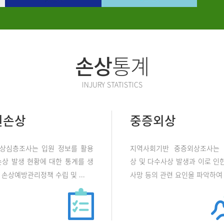
손상
통계
INJURY STATISTICS
원손상
중증외상
상심층조사는 입원 정보를 활용
지역사회기반 중증외상조사는
손상 발생 현황에 대한 통계를 생
상 및 다수사상 발생과 이로 인한
손상예방관리정책 수립 및 ...
사망 등의 관련 요인을 파악하여 .