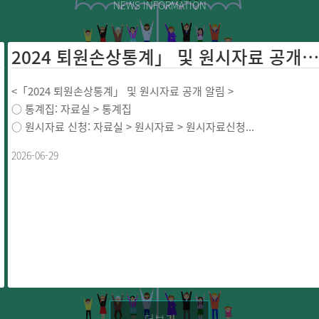
NEWS INFORMATION
2024 퇴원손상통계」 및 원시자료 공개 ...
<「2024 퇴원손상통계」 및 원시자료 공개 알림 >
○ 통계집: 자료실 > 통계집
○ 원시자료 신청: 자료실 > 원시자료 > 원시자료신청...
2026-06-29
더보기