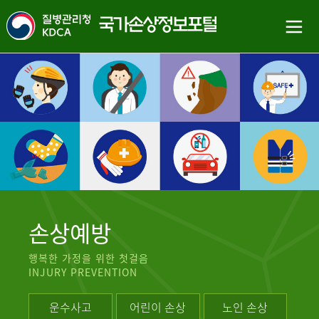
손상예방
행복한 가정을 위한 첫걸음
INJURY PREVENTION
운수사고
어린이 손상
노인 손상