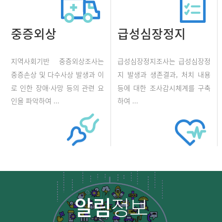
중증외상
급성심장정지
지역사회기반 중증외상조사는
급성심장정지조사는 급성심장정
중증손상 및 다수사상 발생과 이
지 발생과 생존결과, 처치 내용
로 인한 장애·사망 등의 관련 요
등에 대한 조사감시체계를 구축
인을 파악하여 ...
하여 ...
알림
정보