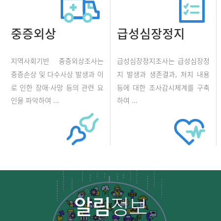
중증외상
급성심장정지
지역사회기반 중증외상조사는
급성심장정지조사는 급성심장정
중증손상 및 다수사상 발생과 이
지 발생과 생존결과, 처치 내용
로 인한 장애·사망 등의 관련 요
등에 대한 조사감시체계를 구축
인을 파악하여 ...
하여 ...
알림
정보