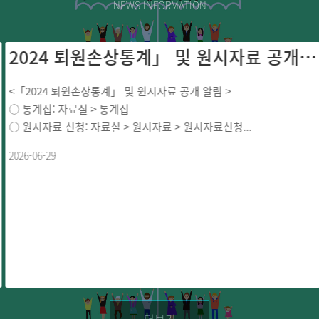
NEWS INFORMATION
2024 퇴원손상통계」 및 원시자료 공개 ...
<「2024 퇴원손상통계」 및 원시자료 공개 알림 >
○ 통계집: 자료실 > 통계집
○ 원시자료 신청: 자료실 > 원시자료 > 원시자료신청...
2026-06-29
더보기