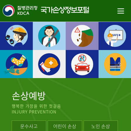
손상예방
행복한 가정을 위한 첫걸음
INJURY PREVENTION
운수사고
어린이 손상
노인 손상