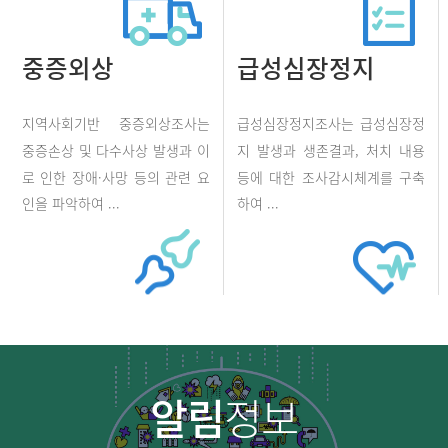
중증외상
급성심장정지
지역사회기반 중증외상조사는
급성심장정지조사는 급성심장정
중증손상 및 다수사상 발생과 이
지 발생과 생존결과, 처치 내용
로 인한 장애·사망 등의 관련 요
등에 대한 조사감시체계를 구축
인을 파악하여 ...
하여 ...
알림
정보