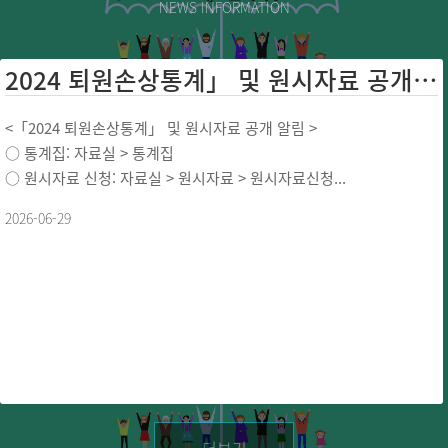
NEWS INFORMATION
2024 퇴원손상통계」 및 원시자료 공개 ...
<「2024 퇴원손상통계」 및 원시자료 공개 알림 >
○ 통계집: 자료실 > 통계집
○ 원시자료 신청: 자료실 > 원시자료 > 원시자료신청...
2026-06-29
더보기