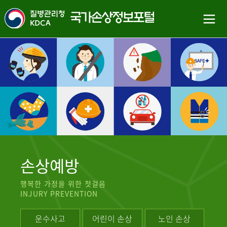
손상예방
행복한 가정을 위한 첫걸음
INJURY PREVENTION
운수사고
어린이 손상
노인 손상