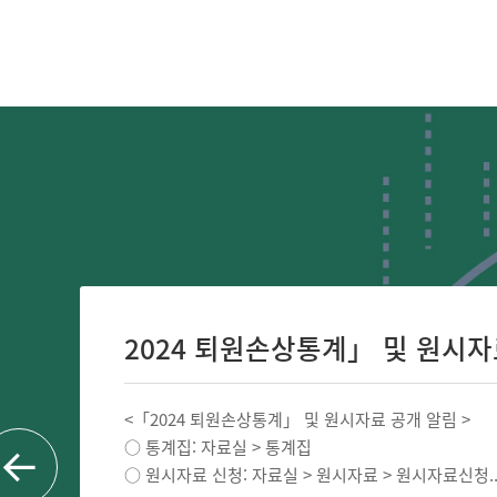
2024 퇴원손상통계」 및 원시자료 
<「2024 퇴원손상통계」 및 원시자료 공개 알림 >
○ 통계집: 자료실 > 통계집
○ 원시자료 신청: 자료실 > 원시자료 > 원시자료신청..