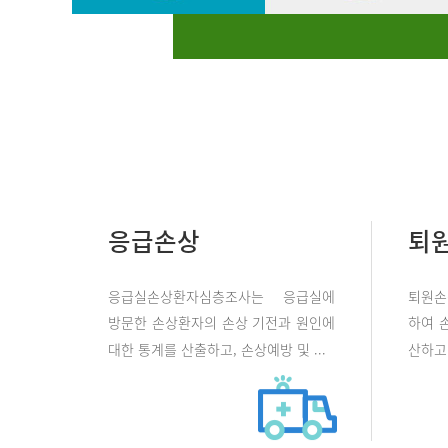
응급손상
퇴
응급실손상환자심층조사는 응급실에
퇴원손
방문한 손상환자의 손상 기전과 원인에
하여 
대한 통계를 산출하고, 손상예방 및 ...
산하고 