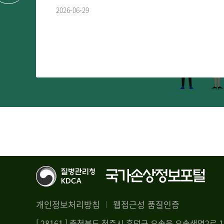
2026-06-29
개인정보처리방침
웹접근성 품질인증
[ 28161 ] 충청북도 청주시 흥덕구 오송읍 오송생명2로