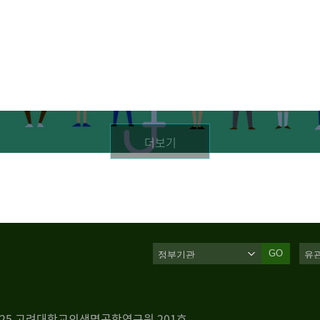
더보기
GO
 125 고려대학교의생명공학연구원 201호