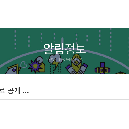
알림
정보
NEWS INFORMATION
공개 ...
.