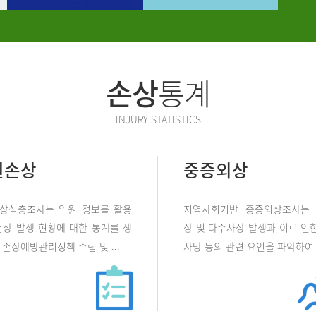
손상
통계
INJURY STATISTICS
원손상
중증외상
상심층조사는 입원 정보를 활용
지역사회기반 중증외상조사는
손상 발생 현황에 대한 통계를 생
상 및 다수사상 발생과 이로 인한
손상예방관리정책 수립 및 ...
사망 등의 관련 요인을 파악하여 .