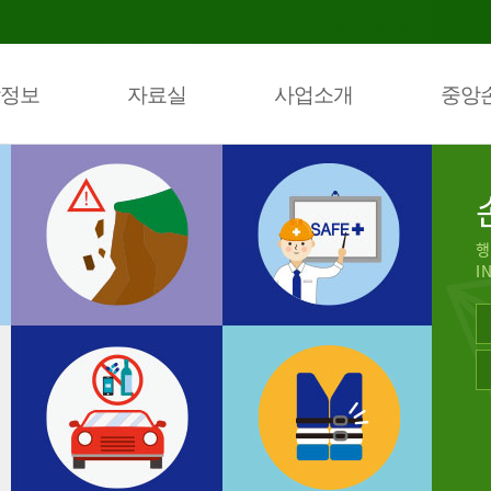
정보
자료실
사업소개
중앙
행
I