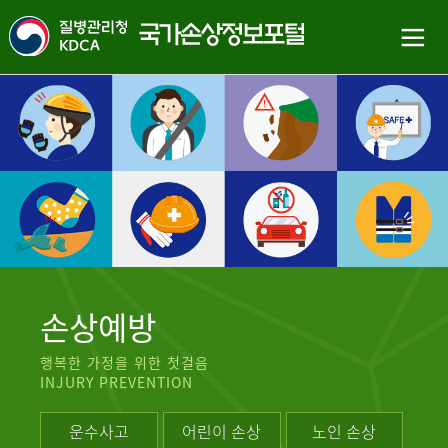
손상예방
행복한 가정을 위한 첫걸음
INJURY PREVENTION
운수사고
어린이 손상
노인 손상