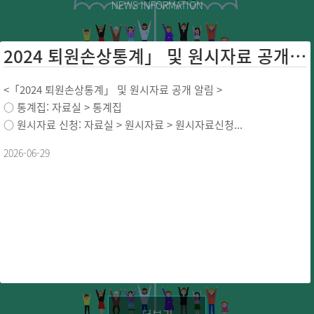
NEWS INFORMATION
2024 퇴원손상통계」 및 원시자료 공개 ...
<「2024 퇴원손상통계」 및 원시자료 공개 알림 >
○ 통계집: 자료실 > 통계집
○ 원시자료 신청: 자료실 > 원시자료 > 원시자료신청...
2026-06-29
더보기