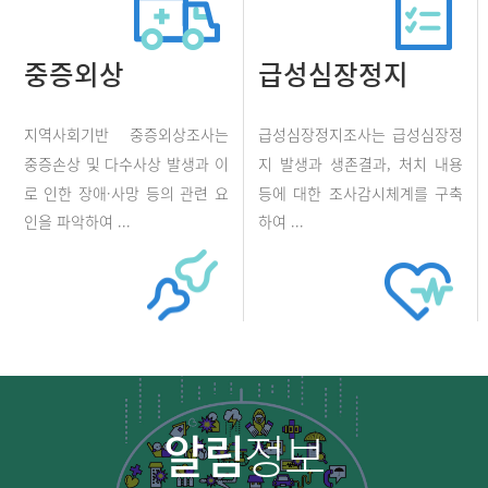
중증외상
급성심장정지
지역사회기반 중증외상조사는
급성심장정지조사는 급성심장정
중증손상 및 다수사상 발생과 이
지 발생과 생존결과, 처치 내용
로 인한 장애·사망 등의 관련 요
등에 대한 조사감시체계를 구축
인을 파악하여 ...
하여 ...
알림
정보