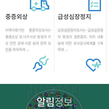
중증외상
급성심장정지
지역사회기반 중증외상조사는
급성심장정지조사는 급성심장정
중증손상 및 다수사상 발생과 이
지 발생과 생존결과, 처치 내용
로 인한 장애·사망 등의 관련 요
등에 대한 조사감시체계를 구축
인을 파악하여 ...
하여 ...
알림
정보