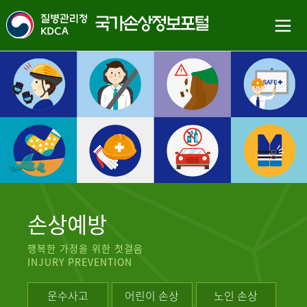
손상예방
행복한 가정을 위한 첫걸음
INJURY PREVENTION
운수사고
어린이 손상
노인 손상