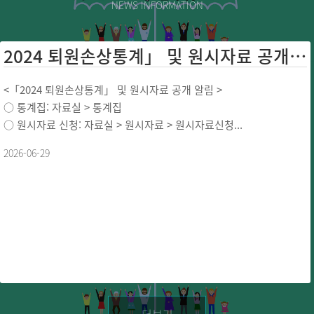
NEWS INFORMATION
2024 퇴원손상통계」 및 원시자료 공개 ...
<「2024 퇴원손상통계」 및 원시자료 공개 알림 >
○ 통계집: 자료실 > 통계집
○ 원시자료 신청: 자료실 > 원시자료 > 원시자료신청...
2026-06-29
더보기