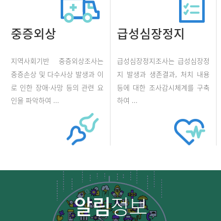
중증외상
급성심장정지
지역사회기반 중증외상조사는
급성심장정지조사는 급성심장정
중증손상 및 다수사상 발생과 이
지 발생과 생존결과, 처치 내용
로 인한 장애·사망 등의 관련 요
등에 대한 조사감시체계를 구축
인을 파악하여 ...
하여 ...
알림
정보