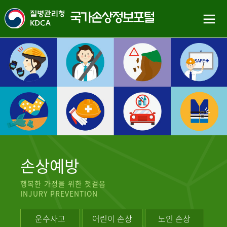
손상예방
행복한 가정을 위한 첫걸음
INJURY PREVENTION
운수사고
어린이 손상
노인 손상