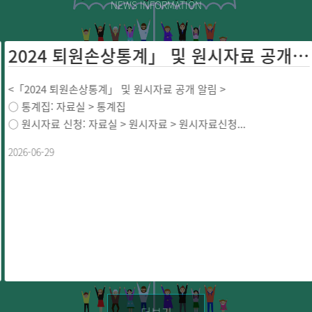
NEWS INFORMATION
2024 퇴원손상통계」 및 원시자료 공개 ...
<「2024 퇴원손상통계」 및 원시자료 공개 알림 >
○ 통계집: 자료실 > 통계집
○ 원시자료 신청: 자료실 > 원시자료 > 원시자료신청...
2026-06-29
더보기