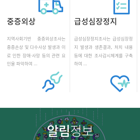
중증외상
급성심장정지
지역사회기반 중증외상조사는
급성심장정지조사는 급성심장정
중증손상 및 다수사상 발생과 이
지 발생과 생존결과, 처치 내용
로 인한 장애·사망 등의 관련 요
등에 대한 조사감시체계를 구축
인을 파악하여 ...
하여 ...
알림
정보