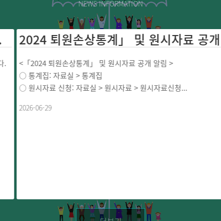
NEWS INFORMATION
2024 퇴원손상통계」 및 원
<「2024 퇴원손상통계」 및 원시자료 공개 알림 >
○ 통계집: 자료실 > 통계집
○ 원시자료 신청: 자료실 > 원시자료 > 원시자료신청...
2026-06-29
더보기