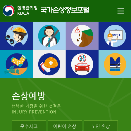
손상예방
행복한 가정을 위한 첫걸음
INJURY PREVENTION
운수사고
어린이 손상
노인 손상