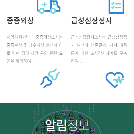
중증외상
급성심장정지
지역사회기반 중증외상조사는
급성심장정지조사는 급성심장정
중증손상 및 다수사상 발생과 이
지 발생과 생존결과, 처치 내용
로 인한 장애·사망 등의 관련 요
등에 대한 조사감시체계를 구축
인을 파악하여 ...
하여 ...
알림
정보