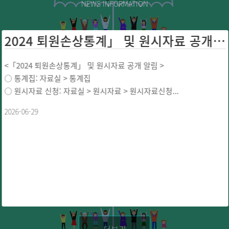
NEWS INFORMATION
2024 퇴원손상통계」 및 원시자료 공개 ...
<「2024 퇴원손상통계」 및 원시자료 공개 알림 >
○ 통계집: 자료실 > 통계집
○ 원시자료 신청: 자료실 > 원시자료 > 원시자료신청...
2026-06-29
더보기