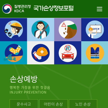
손상예방
행복한 가정을 위한 첫걸음
INJURY PREVENTION
운수사고
어린이 손상
노인 손상