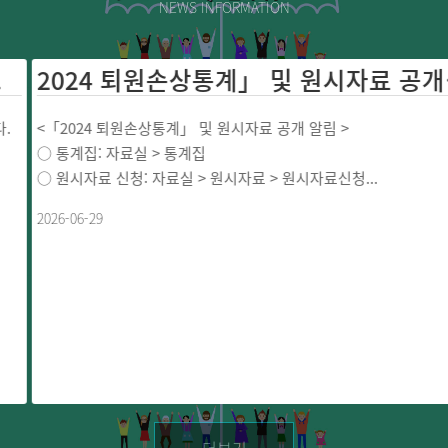
NEWS INFORMATION
2024 퇴원손상통계」 및 원시
<「2024 퇴원손상통계」 및 원시자료 공개 알림 >
○ 통계집: 자료실 > 통계집
○ 원시자료 신청: 자료실 > 원시자료 > 원시자료신청...
2026-06-29
더보기