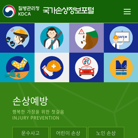
손상예방
행복한 가정을 위한 첫걸음
INJURY PREVENTION
운수사고
어린이 손상
노인 손상