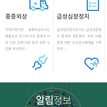
중증외상
급성심장정지
지역사회기반 중증외상조사는
급성심장정지조사는 급성심장정
중증손상 및 다수사상 발생과 이
지 발생과 생존결과, 처치 내용
로 인한 장애·사망 등의 관련 요
등에 대한 조사감시체계를 구축
인을 파악하여 ...
하여 ...
알림
정보