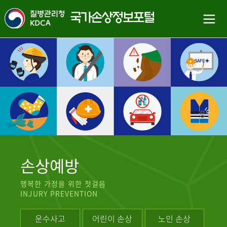
손상예방
행복한 가정을 위한 첫걸음
INJURY PREVENTION
운수사고
어린이 손상
노인 손상