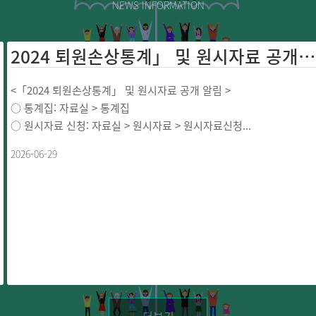
NEWS INFORMATION
2024 퇴원손상통계」 및 원시자료 공개 ...
<「2024 퇴원손상통계」 및 원시자료 공개 알림 >
○ 통계집: 자료실 > 통계집
○ 원시자료 신청: 자료실 > 원시자료 > 원시자료신청...
2026-06-29
더보기