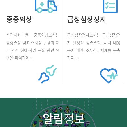
중증외상
급성심장정지
지역사회기반 중증외상조사는
급성심장정지조사는 급성심장정
중증손상 및 다수사상 발생과 이
지 발생과 생존결과, 처치 내용
로 인한 장애·사망 등의 관련 요
등에 대한 조사감시체계를 구축
인을 파악하여 ...
하여 ...
알림
정보