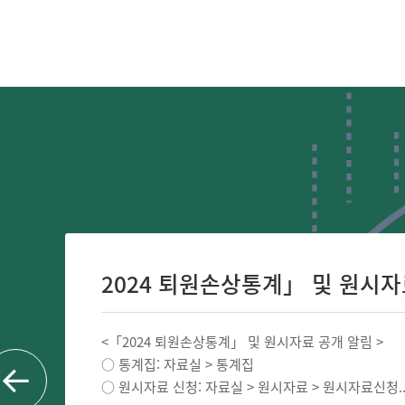
2024 퇴원손상통계」 및 원시자료 
<「2024 퇴원손상통계」 및 원시자료 공개 알림 >
○ 통계집: 자료실 > 통계집
○ 원시자료 신청: 자료실 > 원시자료 > 원시자료신청..