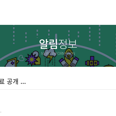
알림
정보
NEWS INFORMATION
공개 ...
.