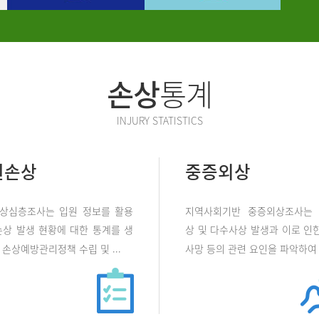
손상
통계
INJURY STATISTICS
원손상
중증외상
상심층조사는 입원 정보를 활용
지역사회기반 중증외상조사는
손상 발생 현황에 대한 통계를 생
상 및 다수사상 발생과 이로 인한
손상예방관리정책 수립 및 ...
사망 등의 관련 요인을 파악하여 .