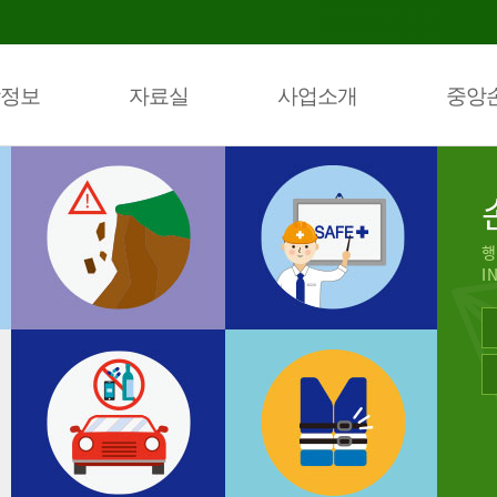
정보
자료실
사업소개
중앙
행
I