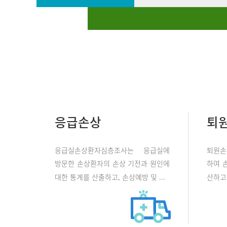
응급손상
퇴
응급실손상환자심층조사는 응급실에
퇴원손
방문한 손상환자의 손상 기전과 원인에
하여 
대한 통계를 산출하고, 손상예방 및 ...
산하고 