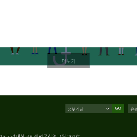
더보기
GO
 125 고려대학교의생명공학연구원 201호