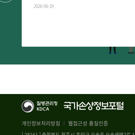
2026-06-29
개인정보처리방침
웹접근성 품질인증
[ 28161 ] 충청북도 청주시 흥덕구 오송읍 오송생명2로