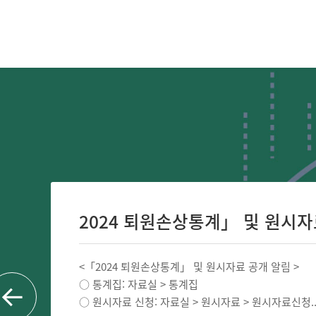
2024 퇴원손상통계」 및 원시자료 
<「2024 퇴원손상통계」 및 원시자료 공개 알림 >
○ 통계집: 자료실 > 통계집
○ 원시자료 신청: 자료실 > 원시자료 > 원시자료신청..