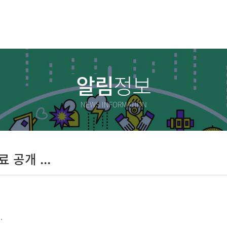
알림
정보
NEWS INFORMATION
공개 ...
.