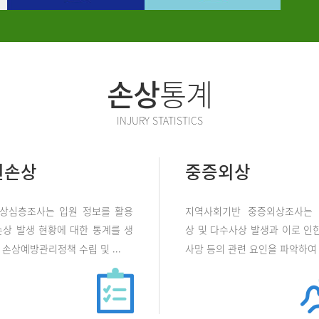
손상
통계
INJURY STATISTICS
원손상
중증외상
상심층조사는 입원 정보를 활용
지역사회기반 중증외상조사는
손상 발생 현황에 대한 통계를 생
상 및 다수사상 발생과 이로 인한
손상예방관리정책 수립 및 ...
사망 등의 관련 요인을 파악하여 .