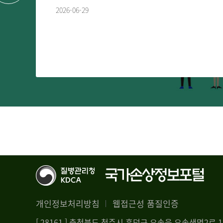
2026-06-29
개인정보처리방침
웹접근성 품질인증
[ 28161 ] 충청북도 청주시 흥덕구 오송읍 오송생명2로