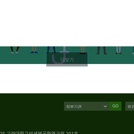
더보기
GO
 125 고려대학교의생명공학연구원 201호