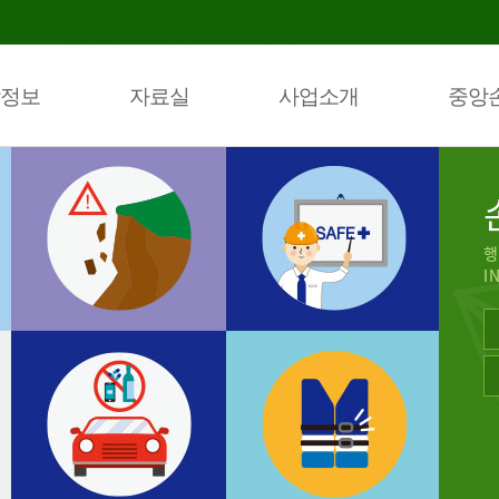
정보
자료실
사업소개
중앙
행
I