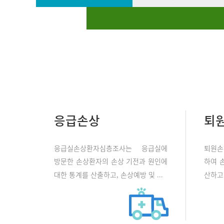
응급손상
퇴
응급실손상환자심층조사는 응급실에
퇴원손
방문한 손상환자의 손상 기전과 원인에
하여 
대한 통계를 산출하고, 손상예방 및 ...
산하고 