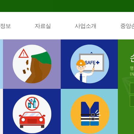
정보
자료실
사업소개
중앙
행
I