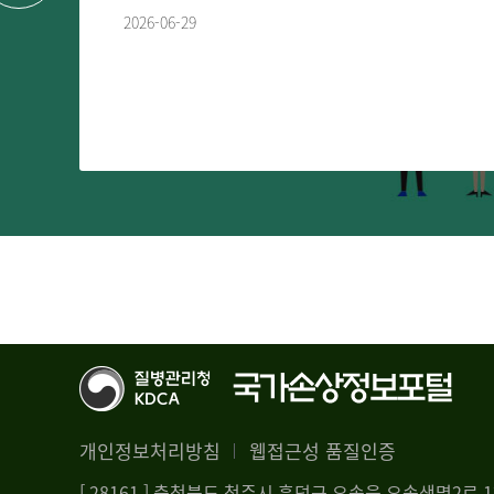
2026-06-29
개인정보처리방침
웹접근성 품질인증
[ 28161 ] 충청북도 청주시 흥덕구 오송읍 오송생명2로