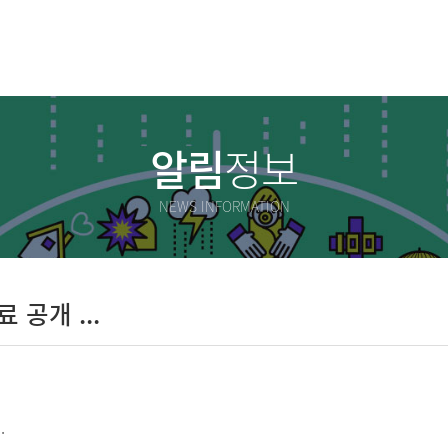
알림
정보
NEWS INFORMATION
공개 ...
.