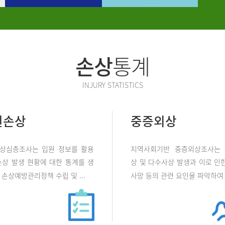
손상
통계
INJURY STATISTICS
원손상
중증외상
상심층조사는 입원 정보를 활용
지역사회기반 중증외상조사는
손상 발생 현황에 대한 통계를 생
상 및 다수사상 발생과 이로 인한
손상예방관리정책 수립 및 ...
사망 등의 관련 요인을 파악하여 .