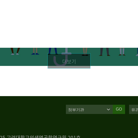
더보기
GO
 125 고려대학교의생명공학연구원 201호