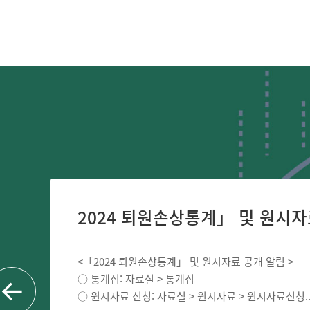
2024 퇴원손상통계」 및 원시자료 
<「2024 퇴원손상통계」 및 원시자료 공개 알림 >
○ 통계집: 자료실 > 통계집
○ 원시자료 신청: 자료실 > 원시자료 > 원시자료신청..