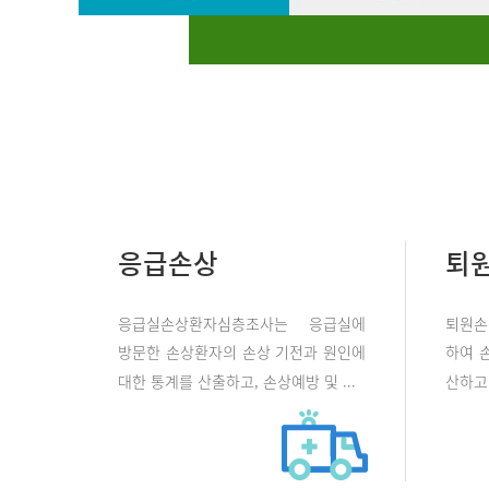
응급손상
퇴
응급실손상환자심층조사는 응급실에
퇴원손
방문한 손상환자의 손상 기전과 원인에
하여 
대한 통계를 산출하고, 손상예방 및 ...
산하고 