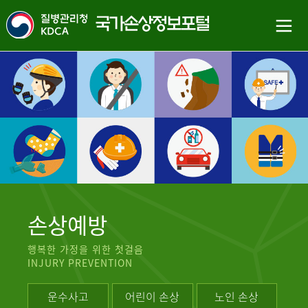
손상예방
행복한 가정을 위한 첫걸음
INJURY PREVENTION
운수사고
어린이 손상
노인 손상