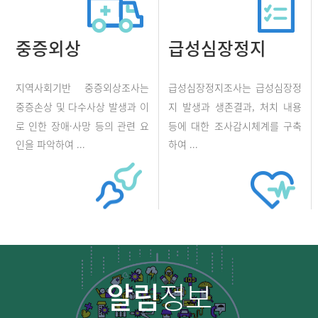
중증외상
급성심장정지
지역사회기반 중증외상조사는
급성심장정지조사는 급성심장정
중증손상 및 다수사상 발생과 이
지 발생과 생존결과, 처치 내용
로 인한 장애·사망 등의 관련 요
등에 대한 조사감시체계를 구축
인을 파악하여 ...
하여 ...
알림
정보