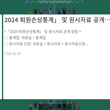
NEWS INFORMATION
2024 퇴원손상통계」 및 원시자료 공개 ...
<「2024 퇴원손상통계」 및 원시자료 공개 알림 >
○ 통계집: 자료실 > 통계집
○ 원시자료 신청: 자료실 > 원시자료 > 원시자료신청...
2026-06-29
더보기