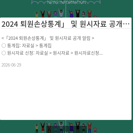
NEWS INFORMATION
2024 퇴원손상통계」 및 원시자료 공개 ...
<「2024 퇴원손상통계」 및 원시자료 공개 알림 >
○ 통계집: 자료실 > 통계집
○ 원시자료 신청: 자료실 > 원시자료 > 원시자료신청...
2026-06-29
더보기