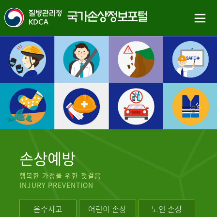
손상예방
행복한 가정을 위한 첫걸음
INJURY PREVENTION
운수사고
어린이 손상
노인 손상