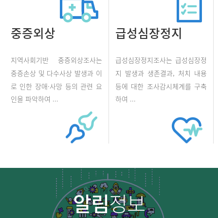
중증외상
급성심장정지
지역사회기반 중증외상조사는
급성심장정지조사는 급성심장정
중증손상 및 다수사상 발생과 이
지 발생과 생존결과, 처치 내용
로 인한 장애·사망 등의 관련 요
등에 대한 조사감시체계를 구축
인을 파악하여 ...
하여 ...
알림
정보