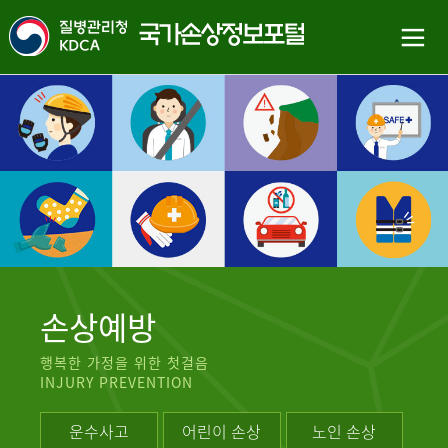
손상예방
행복한 가정을 위한 첫걸음
INJURY PREVENTION
운수사고
어린이 손상
노인 손상