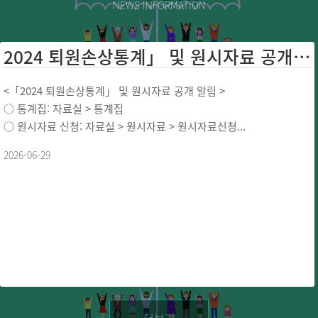
NEWS INFORMATION
2024 퇴원손상통계」 및 원시자료 공개 ...
<「2024 퇴원손상통계」 및 원시자료 공개 알림 >
○ 통계집: 자료실 > 통계집
○ 원시자료 신청: 자료실 > 원시자료 > 원시자료신청...
2026-06-29
더보기