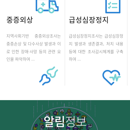
중증외상
급성심장정지
지역사회기반 중증외상조사는
급성심장정지조사는 급성심장정
중증손상 및 다수사상 발생과 이
지 발생과 생존결과, 처치 내용
로 인한 장애·사망 등의 관련 요
등에 대한 조사감시체계를 구축
인을 파악하여 ...
하여 ...
알림
정보