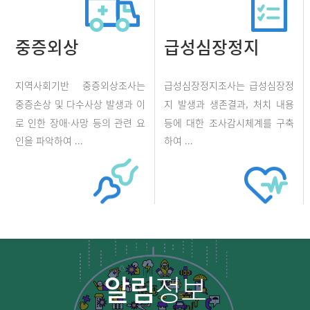
중증외상
급성심장정지
지역사회기반 중증외상조사는
급성심장정지조사는 급성심장정
중증손상 및 다수사상 발생과 이
지 발생과 생존결과, 처치 내용
로 인한 장애·사망 등의 관련 요
등에 대한 조사감시체계를 구축
인을 파악하여 ...
하여 ...
알림
정보