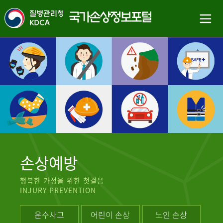
손상예방
행복한 가정을 위한 첫걸음
INJURY PREVENTION
운수사고
어린이 손상
노인 손상