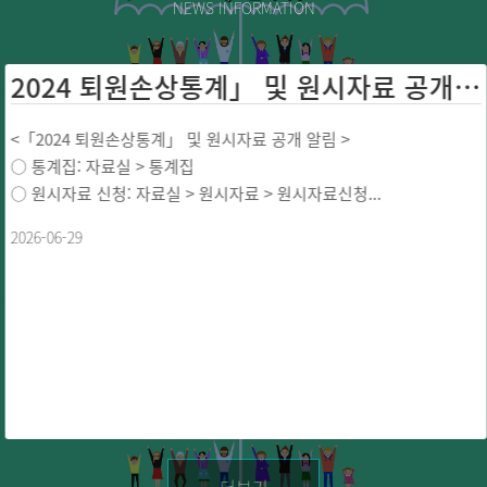
NEWS INFORMATION
2024 퇴원손상통계」 및 원시자료 공개 ...
<「2024 퇴원손상통계」 및 원시자료 공개 알림 >
○ 통계집: 자료실 > 통계집
○ 원시자료 신청: 자료실 > 원시자료 > 원시자료신청...
2026-06-29
더보기