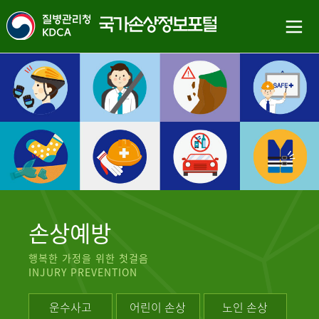
손상예방
행복한 가정을 위한 첫걸음
INJURY PREVENTION
운수사고
어린이 손상
노인 손상