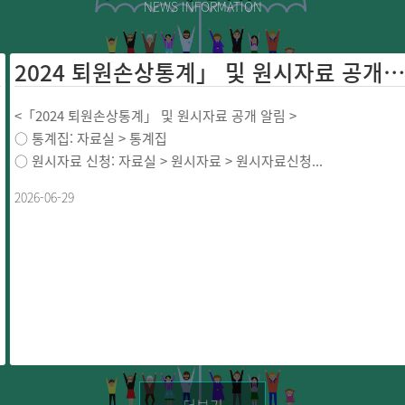
NEWS INFORMATION
2024 퇴원손상통계」 및 원시자료 공개 ...
<「2024 퇴원손상통계」 및 원시자료 공개 알림 >
○ 통계집: 자료실 > 통계집
○ 원시자료 신청: 자료실 > 원시자료 > 원시자료신청...
2026-06-29
더보기