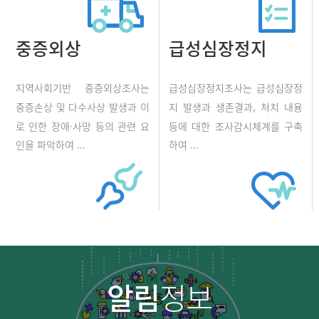
중증외상
급성심장정지
지역사회기반 중증외상조사는
급성심장정지조사는 급성심장정
중증손상 및 다수사상 발생과 이
지 발생과 생존결과, 처치 내용
로 인한 장애·사망 등의 관련 요
등에 대한 조사감시체계를 구축
인을 파악하여 ...
하여 ...
알림
정보