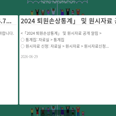
NEWS INFORMATION
..
니다.
<「2024 퇴원손상통계」 및 원시자료 공개 알림 >
○ 통계집: 자료실 > 통계집
○ 원시자료 신청: 자료실 > 원시자료 > 원시자료신청...
2026-06-29
더보기