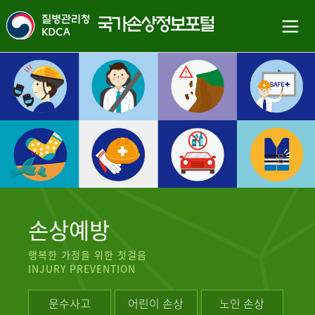
손상예방
행복한 가정을 위한 첫걸음
INJURY PREVENTION
운수사고
어린이 손상
노인 손상