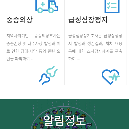
중증외상
급성심장정지
지역사회기반 중증외상조사는
급성심장정지조사는 급성심장정
중증손상 및 다수사상 발생과 이
지 발생과 생존결과, 처치 내용
로 인한 장애·사망 등의 관련 요
등에 대한 조사감시체계를 구축
인을 파악하여 ...
하여 ...
알림
정보