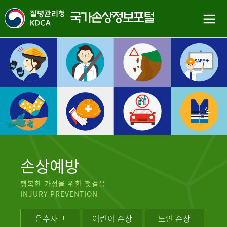
손상예방
행복한 가정을 위한 첫걸음
INJURY PREVENTION
운수사고
어린이 손상
노인 손상