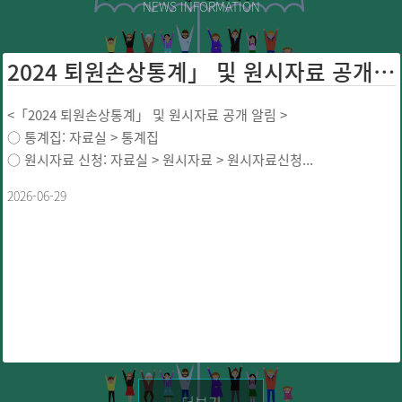
NEWS INFORMATION
2024 퇴원손상통계」 및 원시자료 공개 ...
<「2024 퇴원손상통계」 및 원시자료 공개 알림 >
○ 통계집: 자료실 > 통계집
○ 원시자료 신청: 자료실 > 원시자료 > 원시자료신청...
2026-06-29
더보기