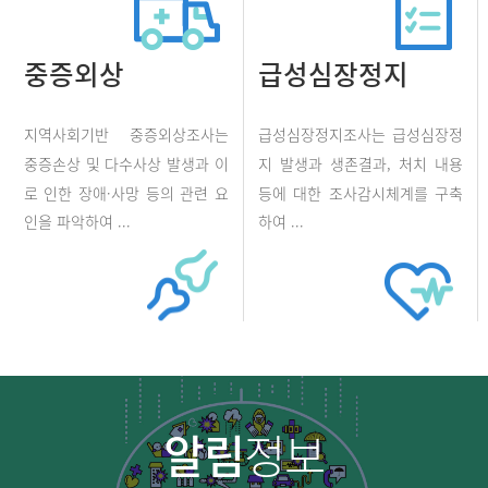
중증외상
급성심장정지
지역사회기반 중증외상조사는
급성심장정지조사는 급성심장정
중증손상 및 다수사상 발생과 이
지 발생과 생존결과, 처치 내용
로 인한 장애·사망 등의 관련 요
등에 대한 조사감시체계를 구축
인을 파악하여 ...
하여 ...
알림
정보