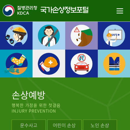
손상예방
행복한 가정을 위한 첫걸음
INJURY PREVENTION
운수사고
어린이 손상
노인 손상