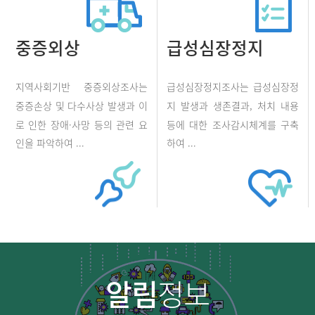
중증외상
급성심장정지
지역사회기반 중증외상조사는
급성심장정지조사는 급성심장정
중증손상 및 다수사상 발생과 이
지 발생과 생존결과, 처치 내용
로 인한 장애·사망 등의 관련 요
등에 대한 조사감시체계를 구축
인을 파악하여 ...
하여 ...
알림
정보