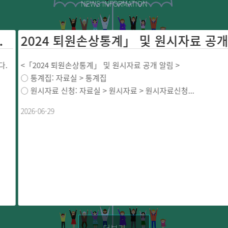
NEWS INFORMATION
2024 퇴원손상통계」 및 
<「2024 퇴원손상통계」 및 원시자료 공개 알림 >
○ 통계집: 자료실 > 통계집
○ 원시자료 신청: 자료실 > 원시자료 > 원시자료신청...
2026-06-29
더보기