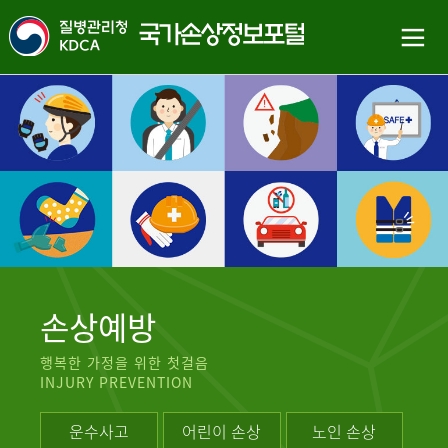
손상예방
행복한 가정을 위한 첫걸음
INJURY PREVENTION
운수사고
어린이 손상
노인 손상