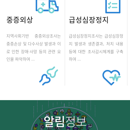
중증외상
급성심장정지
지역사회기반 중증외상조사는
급성심장정지조사는 급성심장정
중증손상 및 다수사상 발생과 이
지 발생과 생존결과, 처치 내용
로 인한 장애·사망 등의 관련 요
등에 대한 조사감시체계를 구축
인을 파악하여 ...
하여 ...
알림
정보