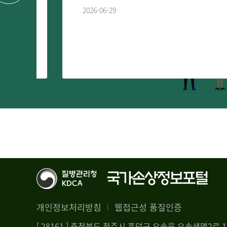
2026-06-29
개인정보처리방침
웹접근성 품질인증
[ 28161 ] 충청북도 청주시 흥덕구 오송읍 오송생명2로