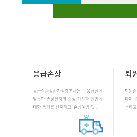
응급손상
퇴
응급실손상환자심층조사는 응급실에
퇴원손
방문한 손상환자의 손상 기전과 원인에
하여 
대한 통계를 산출하고, 손상예방 및 ...
산하고 