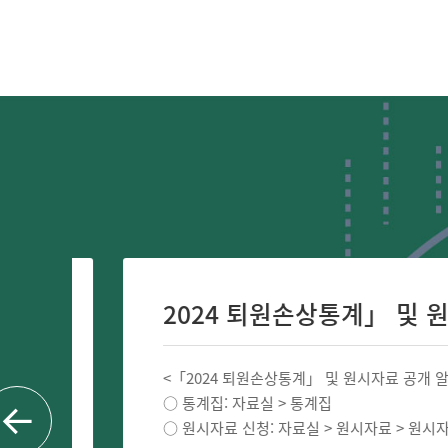
2024 퇴원손상통계」 및 원시자료
<「2024 퇴원손상통계」 및 원시자료 공개 알림 >
○ 통계집: 자료실 > 통계집
○ 원시자료 신청: 자료실 > 원시자료 > 원시자료신청..