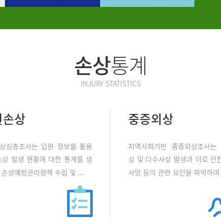
손상
통계
INJURY STATISTICS
원손상
중증외상
상심층조사는 입원 정보를 활용
지역사회기반 중증외상조사는
손상 발생 현황에 대한 통계를 생
상 및 다수사상 발생과 이로 인한
손상예방관리정책 수립 및 ...
사망 등의 관련 요인을 파악하여 .