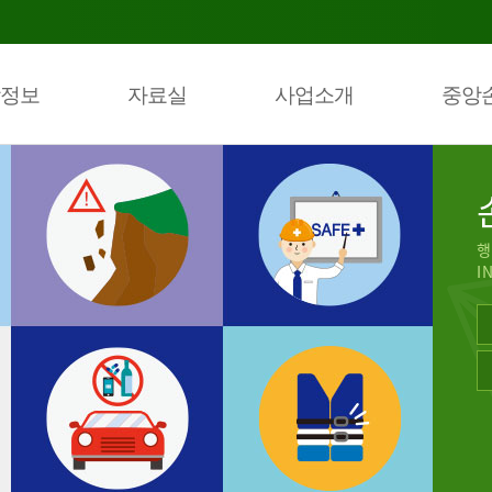
정보
자료실
사업소개
중앙
행
I