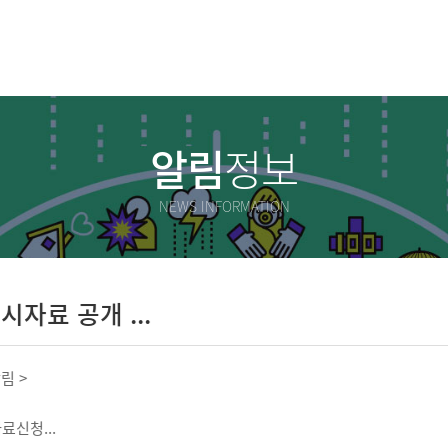
알림
정보
NEWS INFORMATION
 공개 ...
.