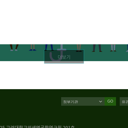
더보기
GO
 125 고려대학교의생명공학연구원 201호