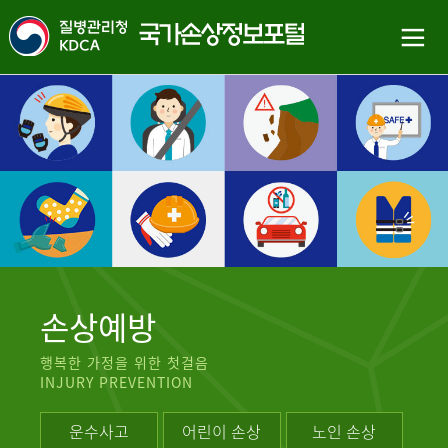
손상예방
행복한 가정을 위한 첫걸음
INJURY PREVENTION
운수사고
어린이 손상
노인 손상