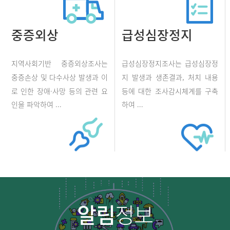
중증외상
급성심장정지
지역사회기반 중증외상조사는
급성심장정지조사는 급성심장정
중증손상 및 다수사상 발생과 이
지 발생과 생존결과, 처치 내용
로 인한 장애·사망 등의 관련 요
등에 대한 조사감시체계를 구축
인을 파악하여 ...
하여 ...
알림
정보