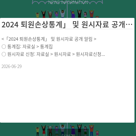
NEWS INFORMATION
2024 퇴원손상통계」 및 원시자료 공개 ...
<「2024 퇴원손상통계」 및 원시자료 공개 알림 >
○ 통계집: 자료실 > 통계집
○ 원시자료 신청: 자료실 > 원시자료 > 원시자료신청...
2026-06-29
더보기