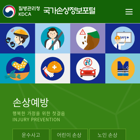
손상예방
행복한 가정을 위한 첫걸음
INJURY PREVENTION
운수사고
어린이 손상
노인 손상