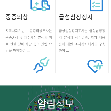
중증외상
급성심장정지
지역사회기반 중증외상조사는
급성심장정지조사는 급성심장정
중증손상 및 다수사상 발생과 이
지 발생과 생존결과, 처치 내용
로 인한 장애·사망 등의 관련 요
등에 대한 조사감시체계를 구축
인을 파악하여 ...
하여 ...
알림
정보