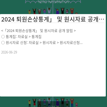
NEWS INFORMATION
2024 퇴원손상통계」 및 원시자료 공개 ...
<「2024 퇴원손상통계」 및 원시자료 공개 알림 >
○ 통계집: 자료실 > 통계집
○ 원시자료 신청: 자료실 > 원시자료 > 원시자료신청...
2026-06-29
더보기