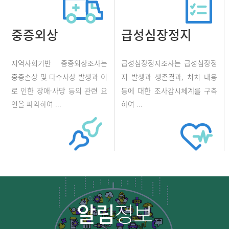
중증외상
급성심장정지
지역사회기반 중증외상조사는
급성심장정지조사는 급성심장정
중증손상 및 다수사상 발생과 이
지 발생과 생존결과, 처치 내용
로 인한 장애·사망 등의 관련 요
등에 대한 조사감시체계를 구축
인을 파악하여 ...
하여 ...
알림
정보