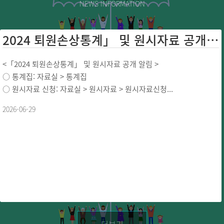
NEWS INFORMATION
2024 퇴원손상통계」 및 원시자료 공개 ...
<「2024 퇴원손상통계」 및 원시자료 공개 알림 >
○ 통계집: 자료실 > 통계집
○ 원시자료 신청: 자료실 > 원시자료 > 원시자료신청...
2026-06-29
더보기