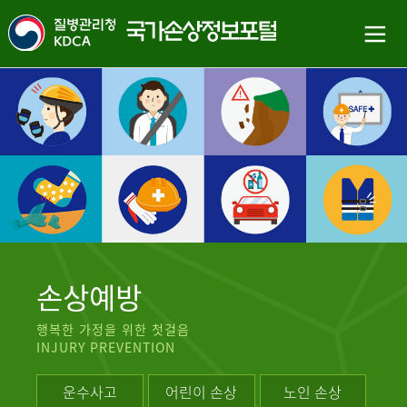
손상예방
행복한 가정을 위한 첫걸음
INJURY PREVENTION
운수사고
어린이 손상
노인 손상