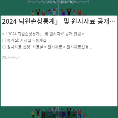
NEWS INFORMATION
2024 퇴원손상통계」 및 원시자료 공개 ...
<「2024 퇴원손상통계」 및 원시자료 공개 알림 >
○ 통계집: 자료실 > 통계집
○ 원시자료 신청: 자료실 > 원시자료 > 원시자료신청...
2026-06-29
더보기