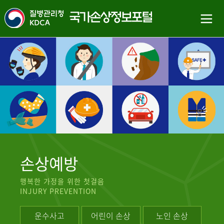
손상예방
행복한 가정을 위한 첫걸음
INJURY PREVENTION
운수사고
어린이 손상
노인 손상