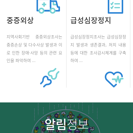
중증외상
급성심장정지
지역사회기반 중증외상조사는
급성심장정지조사는 급성심장정
중증손상 및 다수사상 발생과 이
지 발생과 생존결과, 처치 내용
로 인한 장애·사망 등의 관련 요
등에 대한 조사감시체계를 구축
인을 파악하여 ...
하여 ...
알림
정보