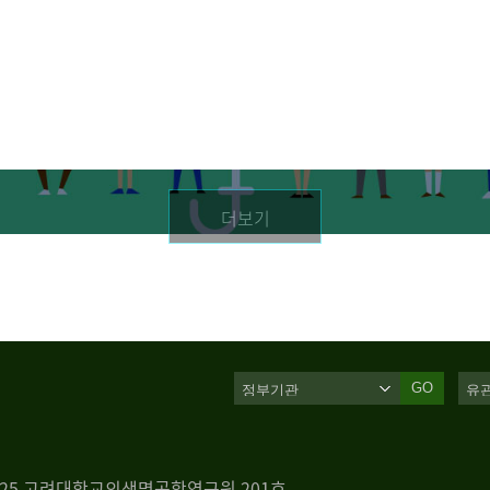
더보기
GO
 125 고려대학교의생명공학연구원 201호