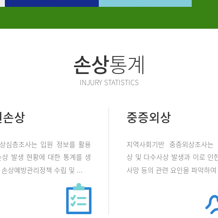
손상
통계
INJURY STATISTICS
원손상
중증외상
상심층조사는 입원 정보를 활용
지역사회기반 중증외상조사는
손상 발생 현황에 대한 통계를 생
상 및 다수사상 발생과 이로 인한
손상예방관리정책 수립 및 ...
사망 등의 관련 요인을 파악하여 .