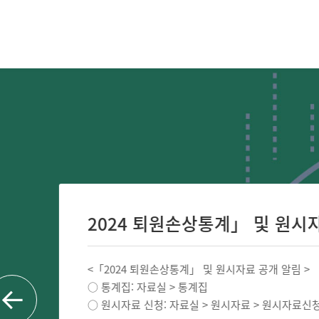
2024 퇴원손상통계」 및 원시자료 
<「2024 퇴원손상통계」 및 원시자료 공개 알림 >
○ 통계집: 자료실 > 통계집
○ 원시자료 신청: 자료실 > 원시자료 > 원시자료신청..