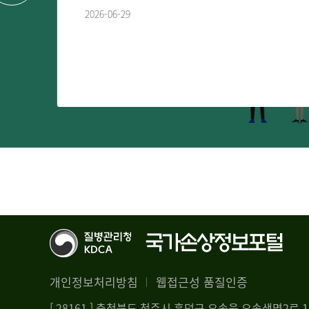
2026-06-29
개인정보처리방침
웹접근성 품질인증
[ 28161 ] 충청북도 청주시 흥덕구 오송읍 오송생명2로