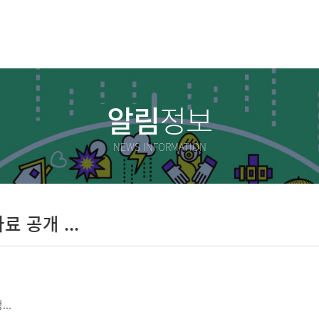
알림
정보
NEWS INFORMATION
공개 ...
.