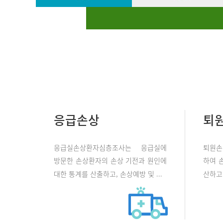
응급손상
퇴
응급실손상환자심층조사는 응급실에
퇴원손
방문한 손상환자의 손상 기전과 원인에
하여 
대한 통계를 산출하고, 손상예방 및 ...
산하고 