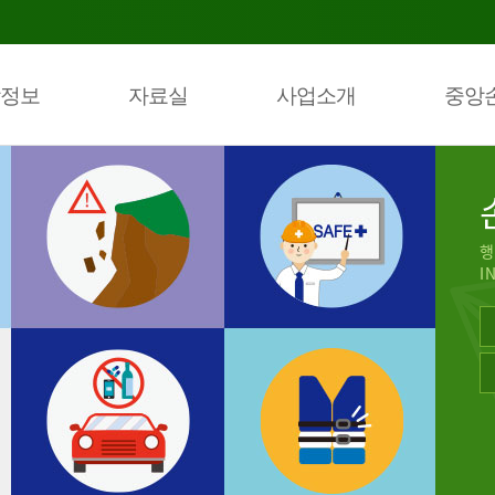
정보
자료실
사업소개
중앙
행
I