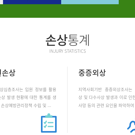
손상
통계
INJURY STATISTICS
원손상
중증외상
상심층조사는 입원 정보를 활용
지역사회기반 중증외상조사는
손상 발생 현황에 대한 통계를 생
상 및 다수사상 발생과 이로 인한
손상예방관리정책 수립 및 ...
사망 등의 관련 요인을 파악하여 .