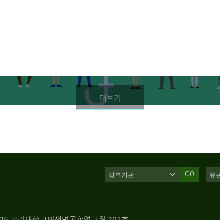
더보기
GO
 125 고려대학교의생명공학연구원 201호