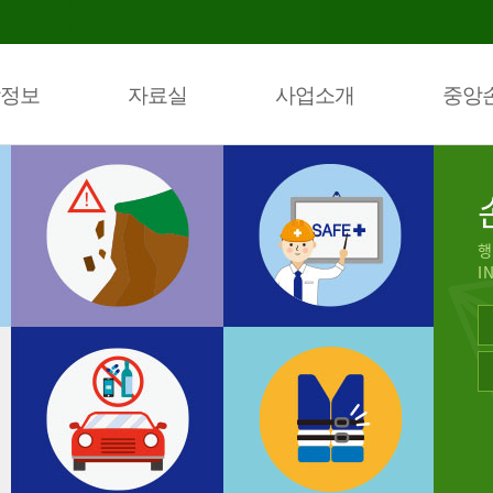
정보
자료실
사업소개
중앙
행
I