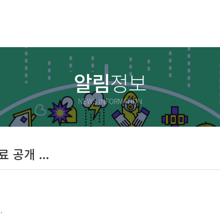
알림
정보
NEWS INFORMATION
공개 ...
.