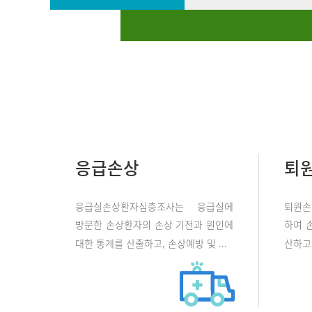
응급손상
퇴
응급실손상환자심층조사는 응급실에
퇴원손
방문한 손상환자의 손상 기전과 원인에
하여 
대한 통계를 산출하고, 손상예방 및 ...
산하고 