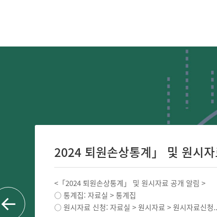
2024 퇴원손상통계」 및 원시자료 
<「2024 퇴원손상통계」 및 원시자료 공개 알림 >
○ 통계집: 자료실 > 통계집
○ 원시자료 신청: 자료실 > 원시자료 > 원시자료신청..