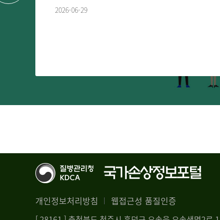
2026-06-29
개인정보처리방침
웹접근성 품질인증
[ 28161 ] 충청북도 청주시 흥덕구 오송읍 오송생명2로