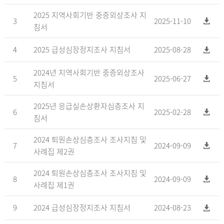
2025 지역사회기반 중증외상조사 지
3
2025-11-10
침서
4
2025 급성심장정지조사 지침서
2025-08-28
2024년 지역사회기반 중증외상조사
5
2025-06-27
지침서
2025년 응급실손상환자심층조사 지
6
2025-02-28
침서
2024 퇴원손상심층조사 조사지침 및
7
2024-09-09
사례집 제2권
2024 퇴원손상심층조사 조사지침 및
8
2024-09-09
사례집 제1권
9
2024 급성심장정지조사 지침서
2024-08-23