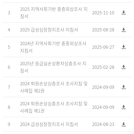
2025 지역사회기반 중증외상조사 지
3
2025-11-10
침서
4
2025 급성심장정지조사 지침서
2025-08-28
2024년 지역사회기반 중증외상조사
5
2025-06-27
지침서
2025년 응급실손상환자심층조사 지
6
2025-02-28
침서
2024 퇴원손상심층조사 조사지침 및
7
2024-09-09
사례집 제2권
2024 퇴원손상심층조사 조사지침 및
8
2024-09-09
사례집 제1권
9
2024 급성심장정지조사 지침서
2024-08-23