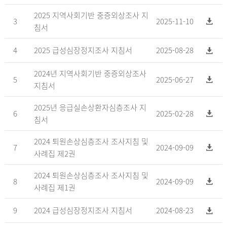
2025 지역사회기반 중증외상조사 지
3
2025-11-10
침서
4
2025 급성심장정지조사 지침서
2025-08-28
2024년 지역사회기반 중증외상조사
5
2025-06-27
지침서
2025년 응급실손상환자심층조사 지
6
2025-02-28
침서
2024 퇴원손상심층조사 조사지침 및
7
2024-09-09
사례집 제2권
2024 퇴원손상심층조사 조사지침 및
8
2024-09-09
사례집 제1권
9
2024 급성심장정지조사 지침서
2024-08-23