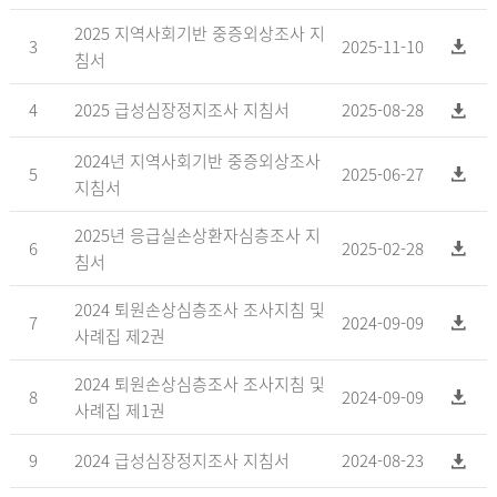
2025 지역사회기반 중증외상조사 지
3
2025-11-10
침서
4
2025 급성심장정지조사 지침서
2025-08-28
2024년 지역사회기반 중증외상조사
5
2025-06-27
지침서
2025년 응급실손상환자심층조사 지
6
2025-02-28
침서
2024 퇴원손상심층조사 조사지침 및
7
2024-09-09
사례집 제2권
2024 퇴원손상심층조사 조사지침 및
8
2024-09-09
사례집 제1권
9
2024 급성심장정지조사 지침서
2024-08-23