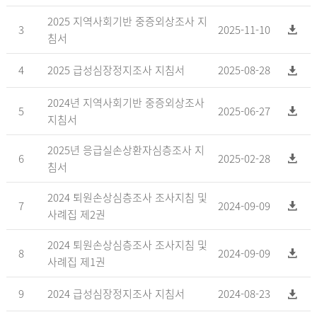
2025 지역사회기반 중증외상조사 지
3
2025-11-10
침서
4
2025 급성심장정지조사 지침서
2025-08-28
2024년 지역사회기반 중증외상조사
5
2025-06-27
지침서
2025년 응급실손상환자심층조사 지
6
2025-02-28
침서
2024 퇴원손상심층조사 조사지침 및
7
2024-09-09
사례집 제2권
2024 퇴원손상심층조사 조사지침 및
8
2024-09-09
사례집 제1권
9
2024 급성심장정지조사 지침서
2024-08-23