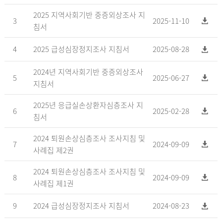
2025 지역사회기반 중증외상조사 지
3
2025-11-10
침서
4
2025 급성심장정지조사 지침서
2025-08-28
2024년 지역사회기반 중증외상조사
5
2025-06-27
지침서
2025년 응급실손상환자심층조사 지
6
2025-02-28
침서
2024 퇴원손상심층조사 조사지침 및
7
2024-09-09
사례집 제2권
2024 퇴원손상심층조사 조사지침 및
8
2024-09-09
사례집 제1권
9
2024 급성심장정지조사 지침서
2024-08-23