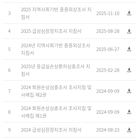
2025 지역사회기반 중증외상조사 지
3
2025-11-10
침서
4
2025 급성심장정지조사 지침서
2025-08-28
2024년 지역사회기반 중증외상조사
5
2025-06-27
지침서
2025년 응급실손상환자심층조사 지
6
2025-02-28
침서
2024 퇴원손상심층조사 조사지침 및
7
2024-09-09
사례집 제2권
2024 퇴원손상심층조사 조사지침 및
8
2024-09-09
사례집 제1권
9
2024 급성심장정지조사 지침서
2024-08-23