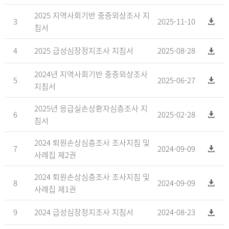
2025 지역사회기반 중증외상조사 지
3
2025-11-10
침서
4
2025 급성심장정지조사 지침서
2025-08-28
2024년 지역사회기반 중증외상조사
5
2025-06-27
지침서
2025년 응급실손상환자심층조사 지
6
2025-02-28
침서
2024 퇴원손상심층조사 조사지침 및
7
2024-09-09
사례집 제2권
2024 퇴원손상심층조사 조사지침 및
8
2024-09-09
사례집 제1권
9
2024 급성심장정지조사 지침서
2024-08-23