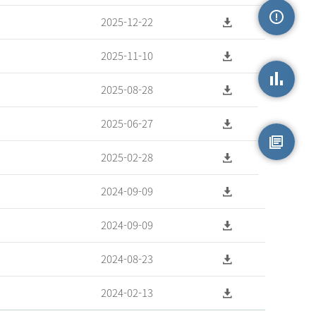
2025-12-22
손상정보
2025-11-10
2025-08-28
손상통계
2025-06-27
2025-02-28
원시자료
2024-09-09
2024-09-09
2024-08-23
2024-02-13