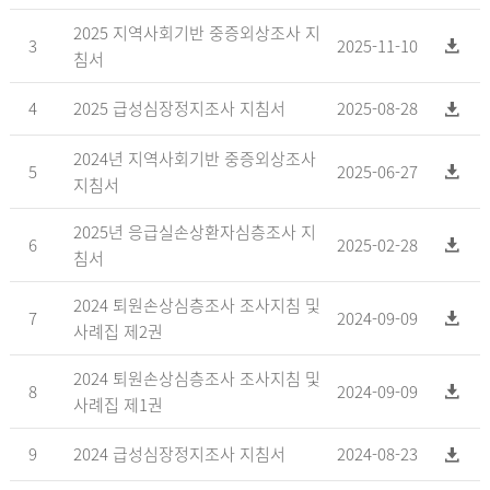
2025 지역사회기반 중증외상조사 지
3
2025-11-10
침서
4
2025 급성심장정지조사 지침서
2025-08-28
2024년 지역사회기반 중증외상조사
5
2025-06-27
지침서
2025년 응급실손상환자심층조사 지
6
2025-02-28
침서
2024 퇴원손상심층조사 조사지침 및
7
2024-09-09
사례집 제2권
2024 퇴원손상심층조사 조사지침 및
8
2024-09-09
사례집 제1권
9
2024 급성심장정지조사 지침서
2024-08-23