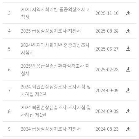
2025 지역사회기반 중증외상조사 지
3
2025-11-10
침서
4
2025 급성심장정지조사 지침서
2025-08-28
2024년 지역사회기반 중증외상조사
5
2025-06-27
지침서
2025년 응급실손상환자심층조사 지
6
2025-02-28
침서
2024 퇴원손상심층조사 조사지침 및
7
2024-09-09
사례집 제2권
2024 퇴원손상심층조사 조사지침 및
8
2024-09-09
사례집 제1권
9
2024 급성심장정지조사 지침서
2024-08-23